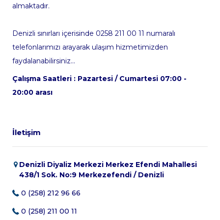
almaktadır.
Denizli sınırları içerisinde 0258 211 00 11 numaralı
telefonlarımızı arayarak ulaşım hizmetimizden
faydalanabilirsiniz...
Çalışma Saatleri : Pazartesi / Cumartesi 07:00 -
20:00 arası
İletişim
Denizli Diyaliz Merkezi Merkez Efendi Mahallesi
438/1 Sok. No:9 Merkezefendi / Denizli
0 (258) 212 96 66
0 (258) 211 00 11