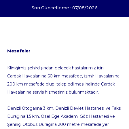
Son Güncelleme : 07/08/2026
Mesafeler
Kliniğimiz şehirdışından gelecek hastalarımız için;
Çardak Havaalanına 60 km mesafede, İzmir Havaalanına
200 km mesafede olup, talep edilmesi halinde Çardak
Havaalanına servis hizmetimiz bulunmaktadır.
Denizli Otogarına 3 km, Denizli Devlet Hastanesi ve Taksi
Durağına 1,5 km, Özel Ege Akademi Göz Hastanesi ve
Şehiriçi Otobüs Durağına 200 metre mesafede yer