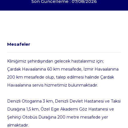
Son Güncelleme : 07/08/2026
Mesafeler
Kliniğimiz şehirdışından gelecek hastalarımız için;
Çardak Havaalanına 60 km mesafede, İzmir Havaalanına
200 km mesafede olup, talep edilmesi halinde Çardak
Havaalanına servis hizmetimiz bulunmaktadır.
Denizli Otogarına 3 km, Denizli Devlet Hastanesi ve Taksi
Durağına 1,5 km, Özel Ege Akademi Göz Hastanesi ve
Şehiriçi Otobüs Durağına 200 metre mesafede yer
almaktadır.