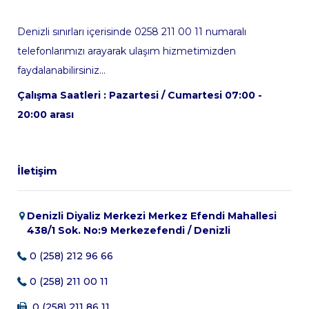
Denizli sınırları içerisinde 0258 211 00 11 numaralı
telefonlarımızı arayarak ulaşım hizmetimizden
faydalanabilirsiniz...
Çalışma Saatleri : Pazartesi / Cumartesi 07:00 -
20:00 arası
İletişim
Denizli Diyaliz Merkezi Merkez Efendi Mahallesi
438/1 Sok. No:9 Merkezefendi / Denizli
0 (258) 212 96 66
0 (258) 211 00 11
0 (258) 211 86 11