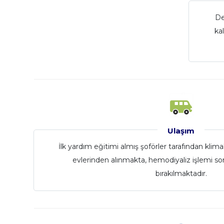
De
ka
Ulaşım
İlk yardım eğitimi almış şoförler tarafından klimalı
evlerinden alınmakta, hemodiyaliz işlemi son
bırakılmaktadır.