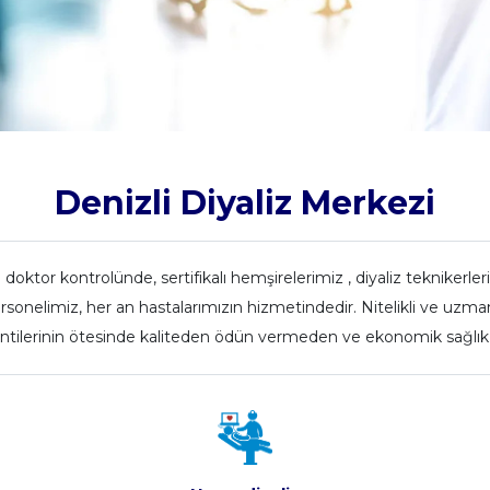
Denizli Diyaliz Merkezi
or kontrolünde, sertifikalı hemşirelerimiz , diyaliz teknikerler
onelimiz, her an hastalarımızın hizmetindedir. Nitelikli ve uzm
entilerinin ötesinde kaliteden ödün vermeden ve ekonomik sağlı