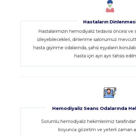
Hastaların Dinlenmes
Hastalarımızın hemodiyaliz tedavisi öncesi ve s
izleyebilecekleri, dinlenme salonumuz mevcutt
hasta giyinme odalarında, şahsi eşyaların konulabile
hasta için ayrı ayrı tahsis edilm
Hemodiyaliz Seans Odalarında He
Sorumlu hemodiyaliz hekimlerimiz tarafından
boyunca gözetim ve yeterli zaman ay