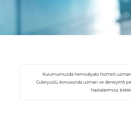
Kurumumuzda hemodiyaliz hizmeti uzman dokt
Güleryüzlü, konusunda uzman ve deneyimli pers
hastalarımıza, bekl