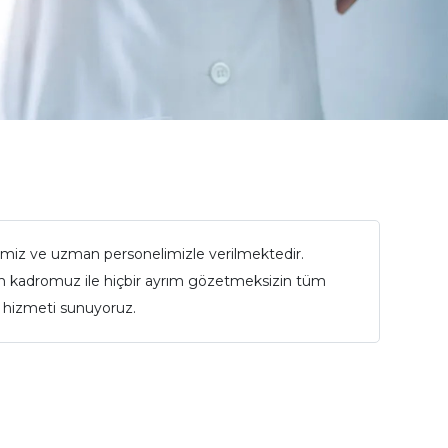
imiz ve uzman personelimizle verilmektedir.
an kadromuz ile hiçbir ayrım gözetmeksizin tüm
k hizmeti sunuyoruz.