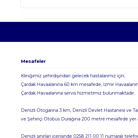
Mesafeler
Kliniğimiz şehirdışından gelecek hastalarımız için;
Çardak Havaalanına 60 km mesafede, İzmir Havaalanın
Çardak Havaalanına servis hizmetimiz bulunmaktadır.
Denizli Otogarına 3 km, Denizli Devlet Hastanesi ve 
ve Şehiriçi Otobüs Durağına 200 metre mesafede yer 
Denizli sınırları içerisinde 0258 211 00 11 numaralı tele