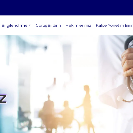
Bilgilendirme
Görüş Bildirin
Hekimlerimiz
Kalite Yönetim Biri
Z