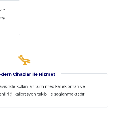
zle
lep
dern Cihazlar İle Hizmet
davisinde kullanılan tüm medikal ekipman ve
ilirliği kalibrasyon takibi ile sağlanmaktadır.