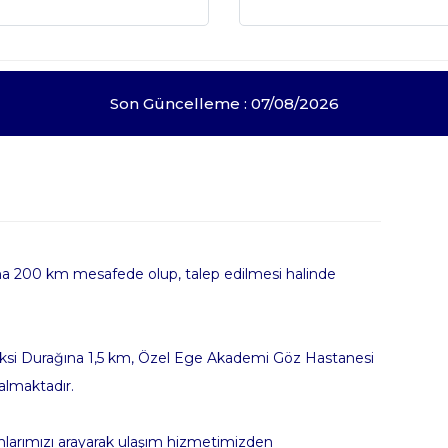
Son Güncelleme : 07/08/2026
a 200 km mesafede olup, talep edilmesi halinde
Taksi Durağına 1,5 km, Özel Ege Akademi Göz Hastanesi
almaktadır.
fonlarımızı arayarak ulaşım hizmetimizden