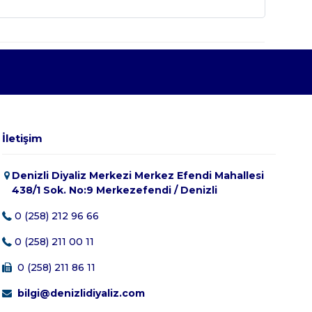
İletişim
Denizli Diyaliz Merkezi Merkez Efendi Mahallesi
438/1 Sok. No:9 Merkezefendi / Denizli
0 (258) 212 96 66
0 (258) 211 00 11
0 (258) 211 86 11
bilgi@denizlidiyaliz.com